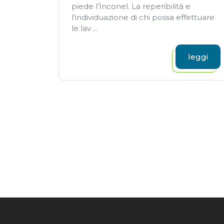
piede l’Inconel. La reperibilità e
l’individuazione di chi possa effettuare
le lav ...
leggi