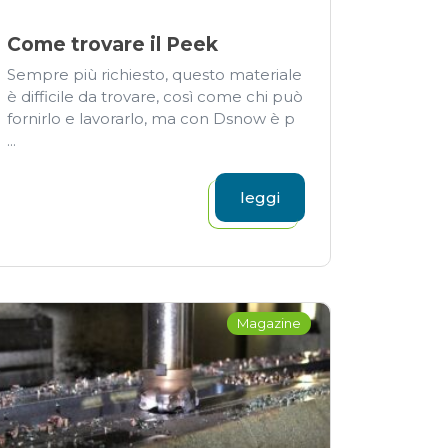
Come trovare il Peek
Sempre più richiesto, questo materiale
è difficile da trovare, così come chi può
fornirlo e lavorarlo, ma con Dsnow è p
...
leggi
Magazine