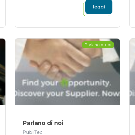
leggi
Parlano di noi
Parlano di noi
PubliTec ...