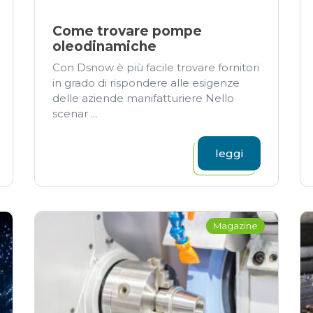
Come trovare pompe
oleodinamiche
Con Dsnow è più facile trovare fornitori
in grado di rispondere alle esigenze
delle aziende manifatturiere Nello
scenar ...
leggi
Magazine