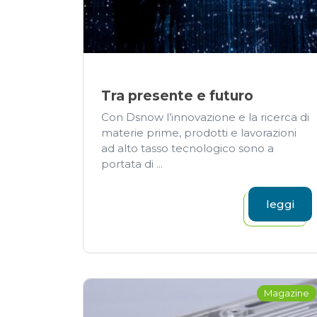
Tra presente e futuro
Con Dsnow l’innovazione e la ricerca di
materie prime, prodotti e lavorazioni
ad alto tasso tecnologico sono a
portata di ...
leggi
Magazine