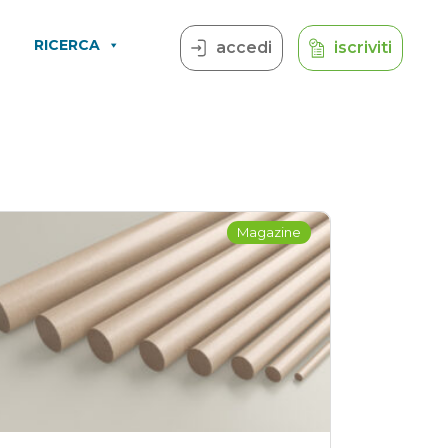
RICERCA
accedi
iscriviti
Magazine