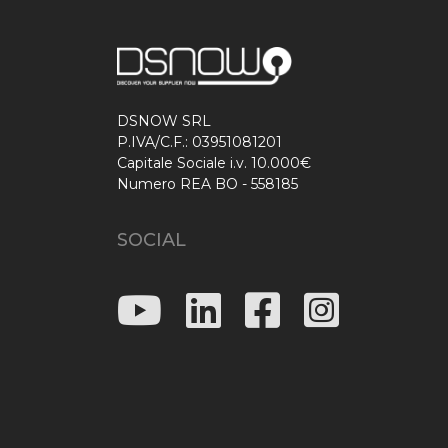
DSNOW SRL
P.IVA/C.F.: 03951081201
Capitale Sociale i.v. 10.000€
Numero REA BO - 558185
SOCIAL