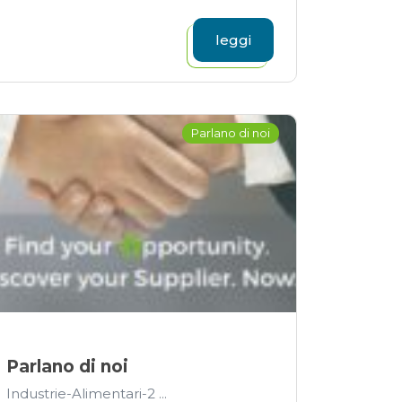
leggi
Parlano di noi
Parlano di noi
Industrie-Alimentari-2 ...