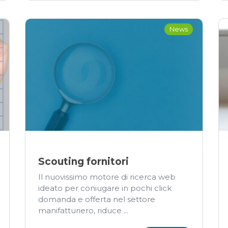
News
Scouting fornitori
Il nuovissimo motore di ricerca web
ideato per coniugare in pochi click
domanda e offerta nel settore
manifatturiero, riduce ...