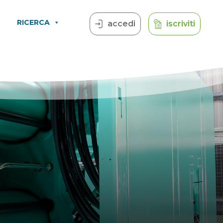
RICERCA
accedi
iscriviti