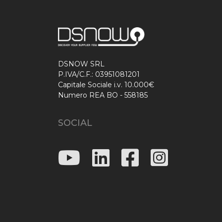
DSNOW SRL
P.IVA/C.F.: 03951081201
Capitale Sociale i.v. 10.000€
Numero REA BO - 558185
SOCIAL