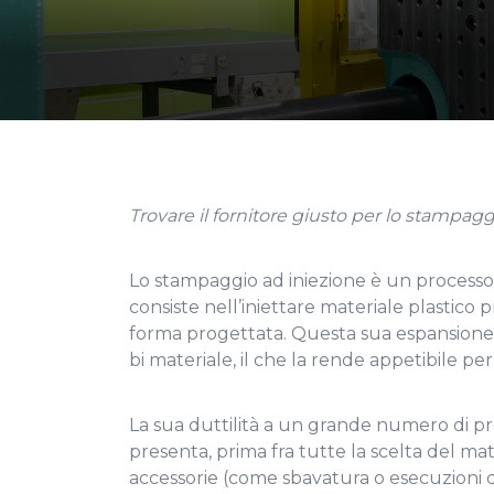
Trovare il fornitore giusto per lo stampag
Lo stampaggio ad iniezione è un process
consiste nell’iniettare materiale plastic
forma progettata. Questa sua espansione è
bi materiale, il che la rende appetibile pe
La sua duttilità a un grande numero di pro
presenta, prima fra tutte la scelta del mat
accessorie (come sbavatura o esecuzioni di 