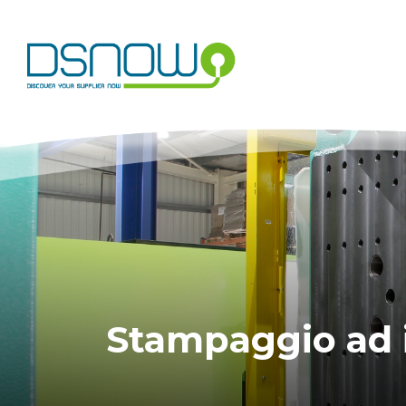
Skip
to
content
Stampaggio ad 