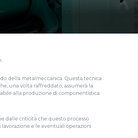
.
ndo della metalmeccanica. Questa tecnica
he, una volta raffreddato, assumerà la
tabile alla produzione di componentistica
ne dalle criticità che questo processo
i lavorazione e le eventuali operazioni