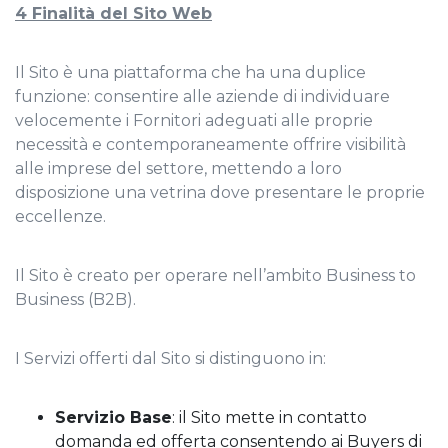
4 Finalità del Sito Web
Il Sito è una piattaforma che ha una duplice
funzione: consentire alle aziende di individuare
velocemente i Fornitori adeguati alle proprie
necessità e contemporaneamente offrire visibilità
alle imprese del settore, mettendo a loro
disposizione una vetrina dove presentare le proprie
eccellenze.
Il Sito è creato per operare nell’ambito Business to
Business (B2B).
I Servizi offerti dal Sito si distinguono in:
Servizio Base
: il Sito mette in contatto
domanda ed offerta consentendo ai Buyers di