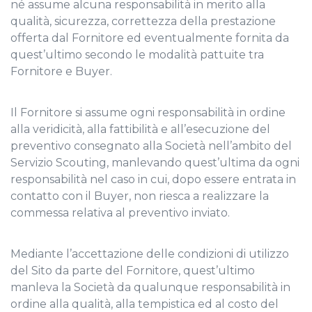
né assume alcuna responsabilità in merito alla
qualità, sicurezza, correttezza della prestazione
offerta dal Fornitore ed eventualmente fornita da
quest’ultimo secondo le modalità pattuite tra
Fornitore e Buyer.
Il Fornitore si assume ogni responsabilità in ordine
alla veridicità, alla fattibilità e all’esecuzione del
preventivo consegnato alla Società nell’ambito del
Servizio Scouting, manlevando quest’ultima da ogni
responsabilità nel caso in cui, dopo essere entrata in
contatto con il Buyer, non riesca a realizzare la
commessa relativa al preventivo inviato.
Mediante l’accettazione delle condizioni di utilizzo
del Sito da parte del Fornitore, quest’ultimo
manleva la Società da qualunque responsabilità in
ordine alla qualità, alla tempistica ed al costo del