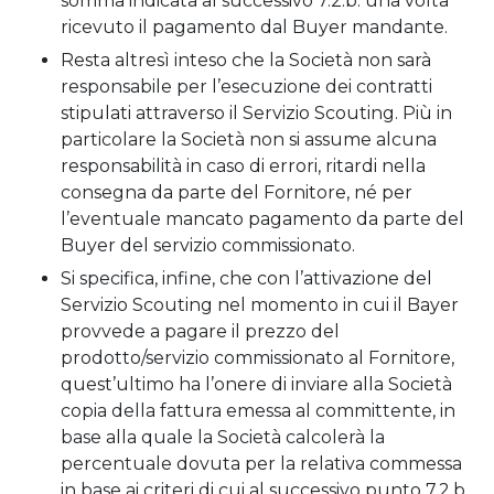
somma indicata al successivo 7.2.b. una volta
ricevuto il pagamento dal Buyer mandante.
Resta altresì inteso che la Società non sarà
responsabile per l’esecuzione dei contratti
stipulati attraverso il Servizio Scouting. Più in
particolare la Società non si assume alcuna
responsabilità in caso di errori, ritardi nella
consegna da parte del Fornitore, né per
l’eventuale mancato pagamento da parte del
Buyer del servizio commissionato.
Si specifica, infine, che con l’attivazione del
Servizio Scouting nel momento in cui il Bayer
provvede a pagare il prezzo del
prodotto/servizio commissionato al Fornitore,
quest’ultimo ha l’onere di inviare alla Società
copia della fattura emessa al committente, in
base alla quale la Società calcolerà la
percentuale dovuta per la relativa commessa
in base ai criteri di cui al successivo punto 7.2.b.