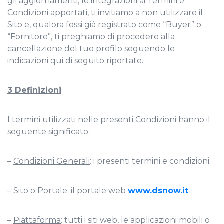
gli aggiornamenti, le integrazioni ai Termini e
Condizioni apportati, ti invitiamo a non utilizzare il
Sito e, qualora fossi già registrato come “Buyer” o
“Fornitore”, ti preghiamo di procedere alla
cancellazione del tuo profilo seguendo le
indicazioni qui di seguito riportate.
3 Definizioni
I termini utilizzati nelle presenti Condizioni hanno il
seguente significato:
–
Condizioni Generali
: i presenti termini e condizioni.
–
Sito o Portale
: il portale web
www.dsnow.it
.
–
Piattaforma
: tutti i siti web, le applicazioni mobili o