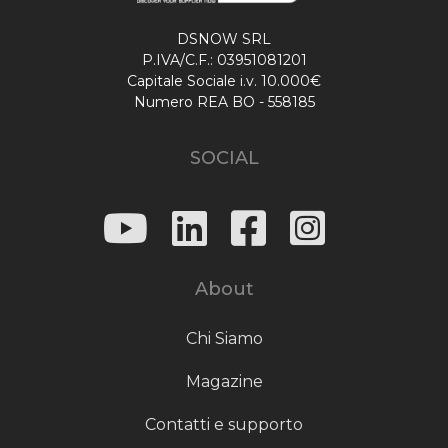
DSNOW SRL
P.IVA/C.F.: 03951081201
Capitale Sociale i.v. 10.000€
Numero REA BO - 558185
SOCIAL
About
Chi Siamo
Magazine
Contatti e supporto