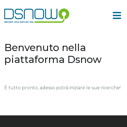
Skip
to
content
Benvenuto nella
piattaforma Dsnow
È tutto pronto, adesso potrà iniziare le sue ricerche!