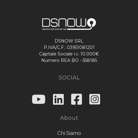
DSNOW SRL
P.IVA/C.F.: 03951081201
Capitale Sociale i.v. 10.000€
Numero REA BO - 558185
SOCIAL
About
Chi Siamo