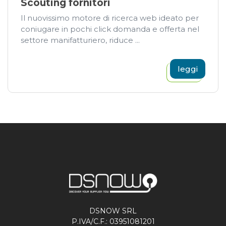
Scouting fornitori
Il nuovissimo motore di ricerca web ideato per
coniugare in pochi click domanda e offerta nel
settore manifatturiero, riduce ...
leggi
DSNOW SRL
P.IVA/C.F.: 03951081201