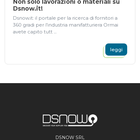
Non solo lavorazioni o materiali su
Dsnow.it!
Dsnow.it: il portale per la ricerca di fornitori a
360 gradi per l’industria manifatturiera Ormai
avete capito tutt ...
leggi
DSNOW SRL