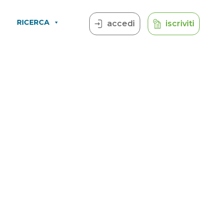
RICERCA
accedi
iscriviti