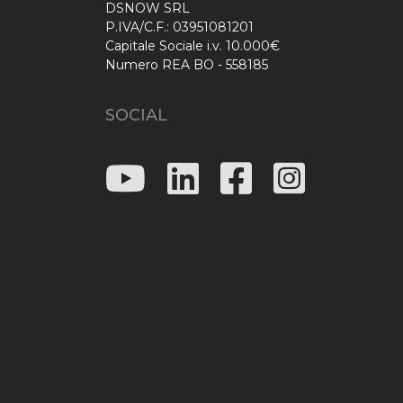
DSNOW SRL
P.IVA/C.F.: 03951081201
Capitale Sociale i.v. 10.000€
Numero REA BO - 558185
SOCIAL