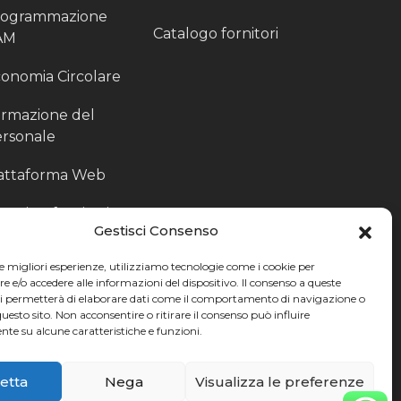
rogrammazione
Catalogo fornitori
AM
onomia Circolare
rmazione del
rsonale
attaforma Web
outing fornitori
Gestisci Consenso
oduzione
le migliori esperienze, utilizziamo tecnologie come i cookie per
rticolari
e/o accedere alle informazioni del dispositivo. Il consenso a queste
ci permetterà di elaborare dati come il comportamento di navigazione o
ccoglitori di Fine
questo sito. Non acconsentire o ritirare il consenso può influire
te su alcune caratteristiche e funzioni.
nea
etta
Nega
Visualizza le preferenze