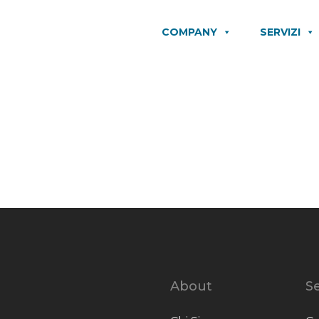
COMPANY
SERVIZI
About
Se