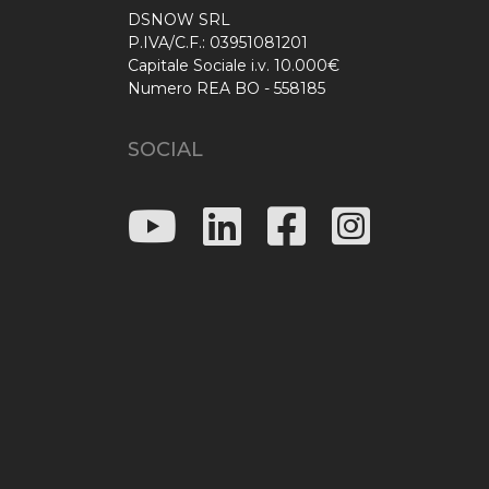
DSNOW SRL
P.IVA/C.F.: 03951081201
Capitale Sociale i.v. 10.000€
Numero REA BO - 558185
SOCIAL