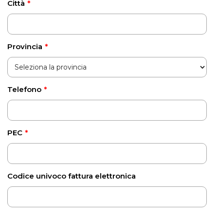
Città
*
Provincia
*
Telefono
*
PEC
*
Codice univoco fattura elettronica