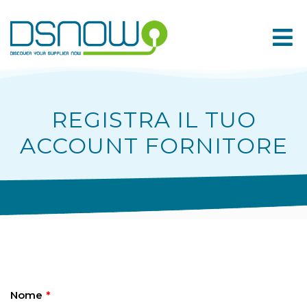
Skip
to
content
REGISTRA IL TUO
ACCOUNT FORNITORE
Nome
*