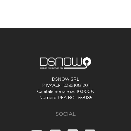
DSNOW SRL
P.IVA/C.F.: 03951081201
Capitale Sociale i.v. 10.000€
Numero REA BO - 558185
SOCIAL