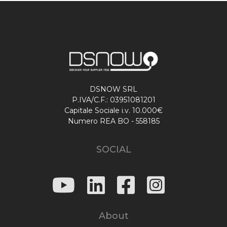
DSNOW SRL
P.IVA/C.F.: 03951081201
Capitale Sociale i.v. 10.000€
Numero REA BO - 558185
SOCIAL
About