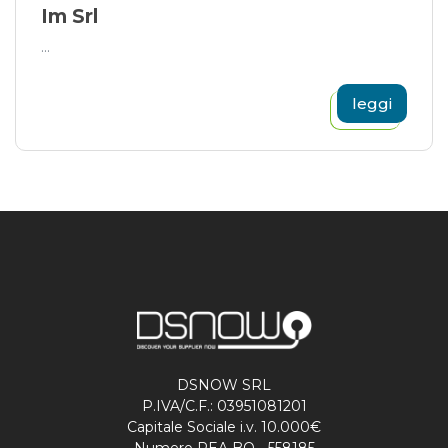
Im Srl
...
leggi
DSNOW SRL
P.IVA/C.F.: 03951081201
Capitale Sociale i.v. 10.000€
Numero REA BO - 558185