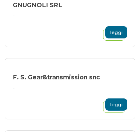
GNUGNOLI SRL
...
leggi
F. S. Gear&transmission snc
...
leggi