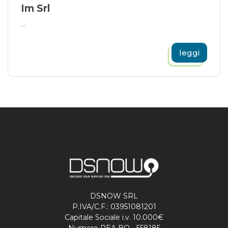
Im Srl
...
leggi
DSNOW SRL
P.IVA/C.F.: 03951081201
Capitale Sociale i.v. 10.000€
Numero REA BO - 558185