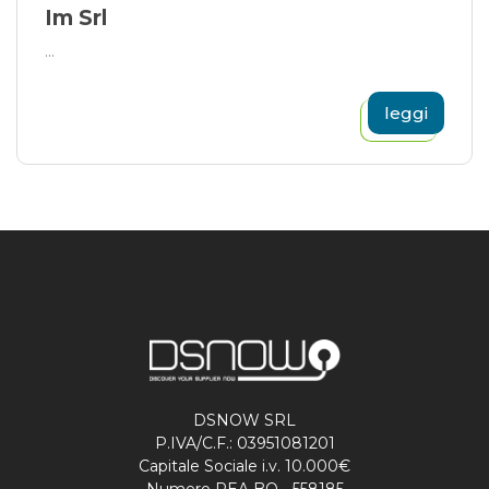
Im Srl
...
leggi
DSNOW SRL
P.IVA/C.F.: 03951081201
Capitale Sociale i.v. 10.000€
Numero REA BO - 558185