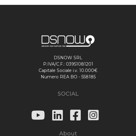
DSNOW SRL
P.IVA/C.F.: 03951081201
Capitale Sociale i.v. 10.000€
Numero REA BO - 558185
SOCIAL
About