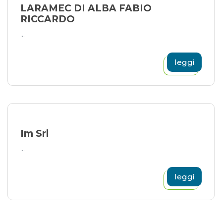
LARAMEC DI ALBA FABIO
RICCARDO
...
leggi
Im Srl
...
leggi