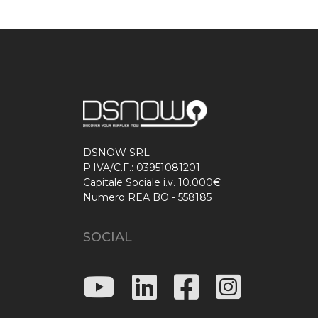
DSNOW SRL
P.IVA/C.F.: 03951081201
Capitale Sociale i.v. 10.000€
Numero REA BO - 558185
SOCIAL