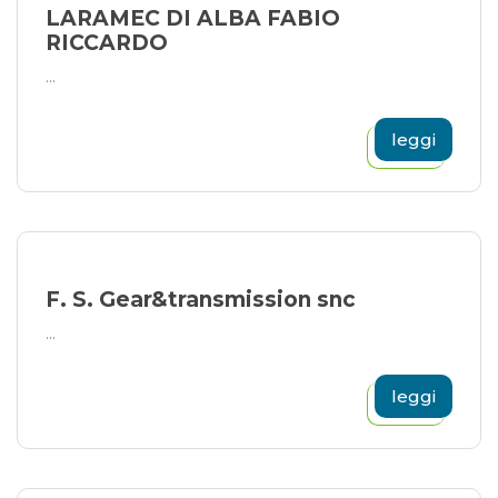
LARAMEC DI ALBA FABIO
RICCARDO
...
leggi
F. S. Gear&transmission snc
...
leggi