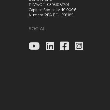
P.IVA/C.F.: 03951081201
Capitale Sociale i.v. 10.000€
Numero REA BO - 558185
SOCIAL