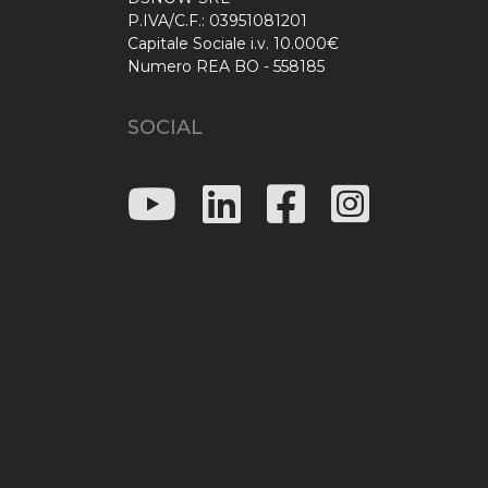
P.IVA/C.F.: 03951081201
Capitale Sociale i.v. 10.000€
Numero REA BO - 558185
SOCIAL