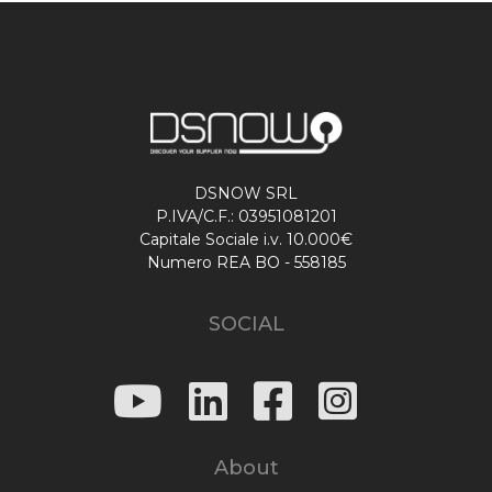
DSNOW SRL
P.IVA/C.F.: 03951081201
Capitale Sociale i.v. 10.000€
Numero REA BO - 558185
SOCIAL
About