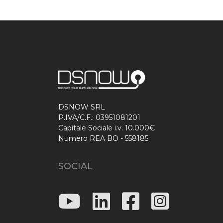
DSNOW SRL
P.IVA/C.F.: 03951081201
Capitale Sociale i.v. 10.000€
Numero REA BO - 558185
SOCIAL