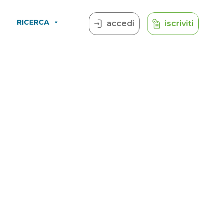
RICERCA
accedi
iscriviti