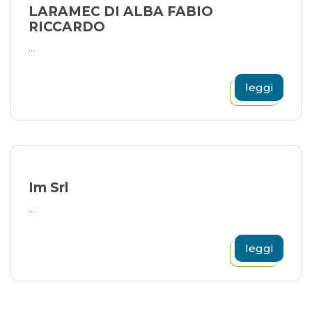
LARAMEC DI ALBA FABIO
RICCARDO
...
leggi
Im Srl
...
leggi