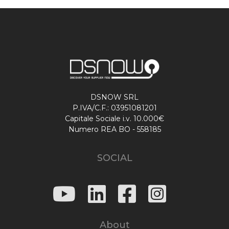
DSNOW SRL
P.IVA/C.F.: 03951081201
Capitale Sociale i.v. 10.000€
Numero REA BO - 558185
SOCIAL
About