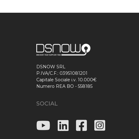
DSNOW SRL
P.IVA/C.F.: 03951081201
Capitale Sociale i.v. 10.000€
Numero REA BO - 558185
SOCIAL