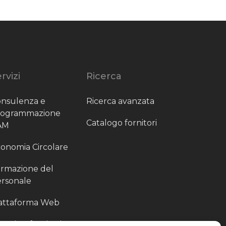
rvizi
Ricerca
nsulenza e
Ricerca avanzata
rogrammazione
Catalogo fornitori
AM
onomia Circolare
rmazione del
rsonale
attaforma Web
outing fornitori