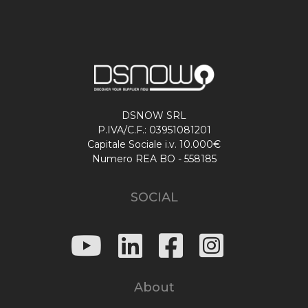
DSNOW SRL
P.IVA/C.F.: 03951081201
Capitale Sociale i.v. 10.000€
Numero REA BO - 558185
SOCIAL
About