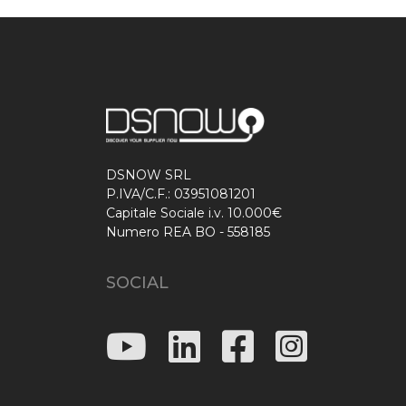
DSNOW SRL
P.IVA/C.F.: 03951081201
Capitale Sociale i.v. 10.000€
Numero REA BO - 558185
SOCIAL