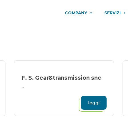
COMPANY
SERVIZI
F. S. Gear&transmission snc
...
leggi