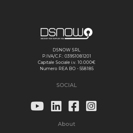
DSNOW SRL
P.IVA/C.F.: 03951081201
Capitale Sociale i.v. 10.000€
Numero REA BO - 558185
SOCIAL
About