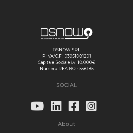
DSNOW SRL
P.IVA/C.F.: 03951081201
Capitale Sociale i.v. 10.000€
Numero REA BO - 558185
SOCIAL
About