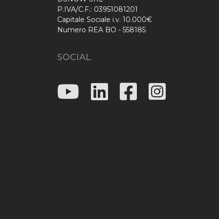
P.IVA/C.F.: 03951081201
Capitale Sociale i.v. 10.000€
Numero REA BO - 558185
SOCIAL