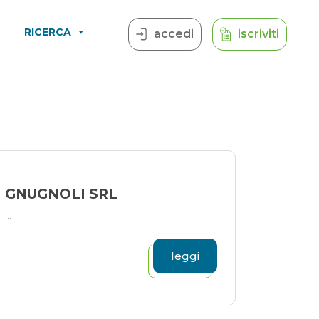
RICERCA
accedi
iscriviti
GNUGNOLI SRL
...
leggi