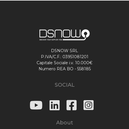
DSNOW SRL
P.IVA/C.F.: 03951081201
Capitale Sociale i.v. 10.000€
Numero REA BO - 558185
SOCIAL
About