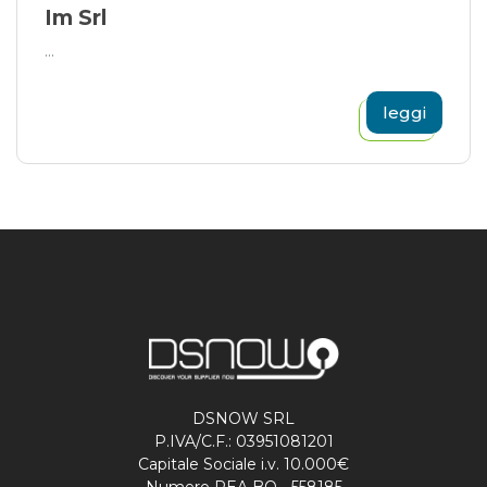
Im Srl
...
leggi
DSNOW SRL
P.IVA/C.F.: 03951081201
Capitale Sociale i.v. 10.000€
Numero REA BO - 558185