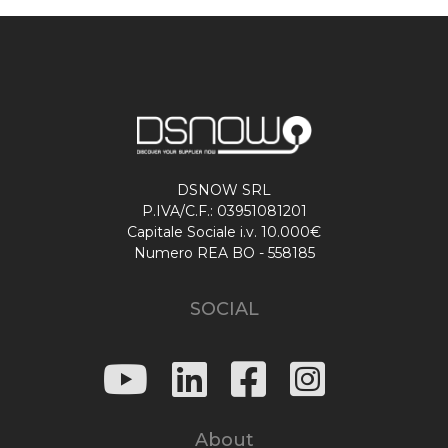
DSNOW SRL
P.IVA/C.F.: 03951081201
Capitale Sociale i.v. 10.000€
Numero REA BO - 558185
SOCIAL
About