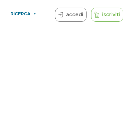
RICERCA
accedi
iscriviti