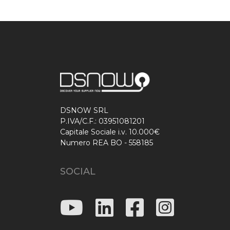
DSNOW SRL
P.IVA/C.F.: 03951081201
Capitale Sociale i.v. 10.000€
Numero REA BO - 558185
SOCIAL