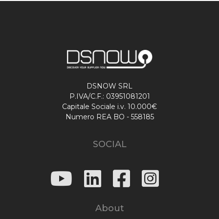
DSNOW SRL
P.IVA/C.F.: 03951081201
Capitale Sociale i.v. 10.000€
Numero REA BO - 558185
SOCIAL
About