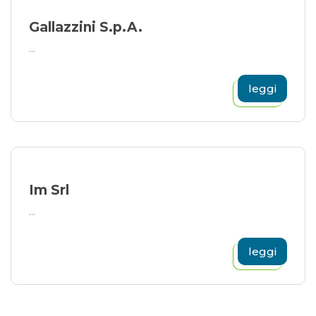
Gallazzini S.p.A.
...
leggi
Im Srl
...
leggi