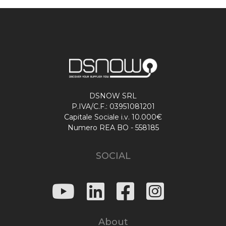
DSNOW SRL
P.IVA/C.F.: 03951081201
Capitale Sociale i.v. 10.000€
Numero REA BO - 558185
SOCIAL
About