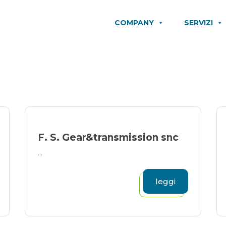
COMPANY
SERVIZI
F. S. Gear&transmission snc
...
leggi