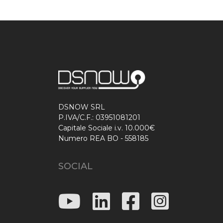
DSNOW SRL
P.IVA/C.F.: 03951081201
Capitale Sociale i.v. 10.000€
Numero REA BO - 558185
SOCIAL