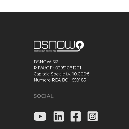
DSNOW SRL
P.IVA/C.F.: 03951081201
Capitale Sociale i.v. 10.000€
Numero REA BO - 558185
SOCIAL