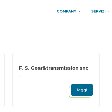
COMPANY
SERVIZI
F. S. Gear&transmission snc
...
leggi