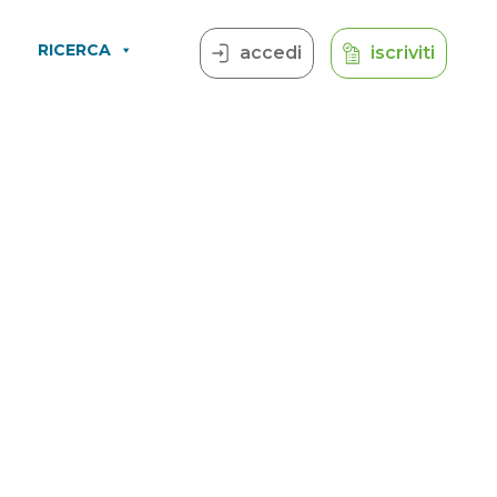
RICERCA
accedi
iscriviti