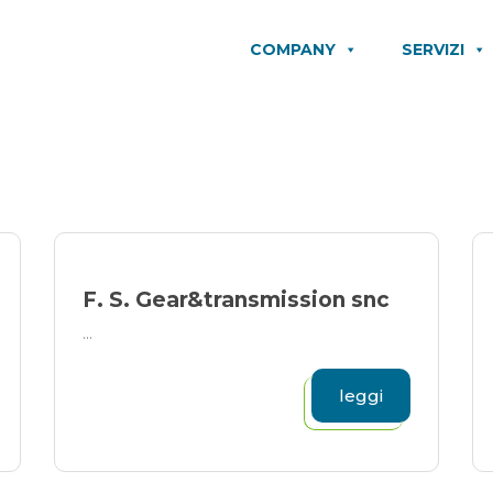
COMPANY
SERVIZI
F. S. Gear&transmission snc
...
leggi