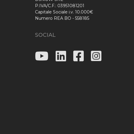
P.IVA/C.F.: 03951081201
Capitale Sociale i.v. 10.000€
Numero REA BO - 558185
SOCIAL