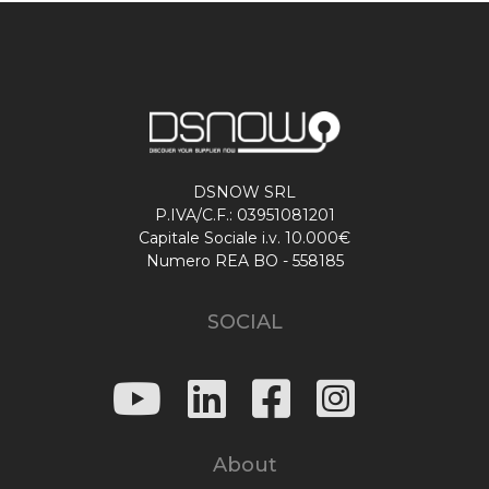
DSNOW SRL
P.IVA/C.F.: 03951081201
Capitale Sociale i.v. 10.000€
Numero REA BO - 558185
SOCIAL
About