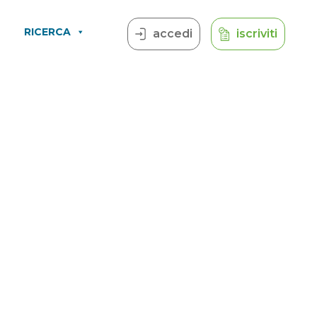
RICERCA
accedi
iscriviti