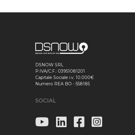
DSNOW SRL
P.IVA/C.F.: 03951081201
Capitale Sociale i.v. 10.000€
Numero REA BO - 558185
SOCIAL