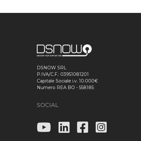
DSNOW SRL
P.IVA/C.F.: 03951081201
Capitale Sociale i.v. 10.000€
Numero REA BO - 558185
SOCIAL