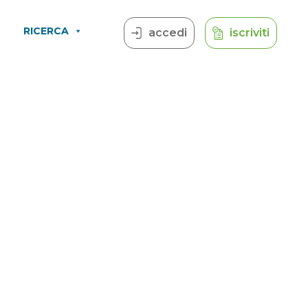
RICERCA
accedi
iscriviti