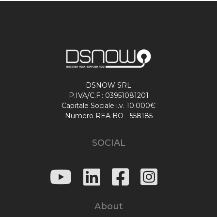
DSNOW SRL
P.IVA/C.F.: 03951081201
Capitale Sociale i.v. 10.000€
Numero REA BO - 558185
SOCIAL
About