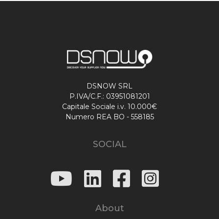
DSNOW SRL
P.IVA/C.F.: 03951081201
Capitale Sociale i.v. 10.000€
Numero REA BO - 558185
SOCIAL
About