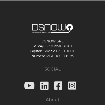
DSNOW SRL
P.IVA/C.F.: 03951081201
Capitale Sociale i.v. 10.000€
Numero REA BO - 558185
SOCIAL
About