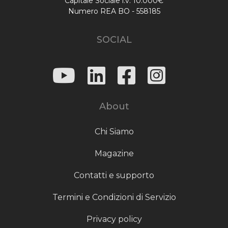
Capitale Sociale i.v. 10.000€
Numero REA BO - 558185
SOCIAL
About
Chi Siamo
Magazine
Contatti e supporto
Termini e Condizioni di Servizio
Privacy policy