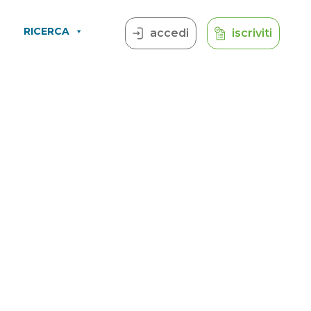
RICERCA
accedi
iscriviti