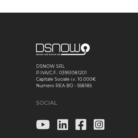
DSNOW SRL
P.IVA/C.F.: 03951081201
Capitale Sociale i.v. 10.000€
Numero REA BO - 558185
SOCIAL