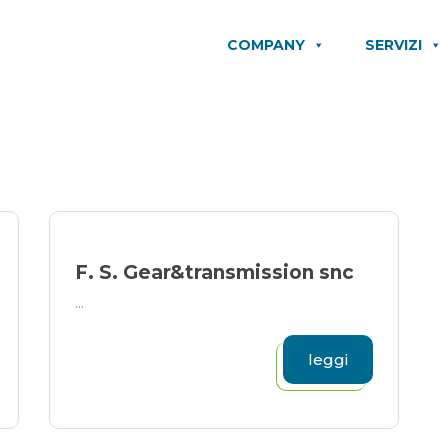
COMPANY
SERVIZI
F. S. Gear&transmission snc
...
leggi