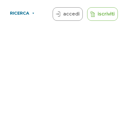
RICERCA
accedi
iscriviti