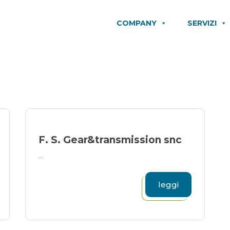
COMPANY
SERVIZI
F. S. Gear&transmission snc
...
leggi