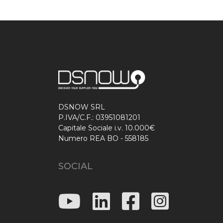
DSNOW SRL
P.IVA/C.F.: 03951081201
Capitale Sociale i.v. 10.000€
Numero REA BO - 558185
SOCIAL