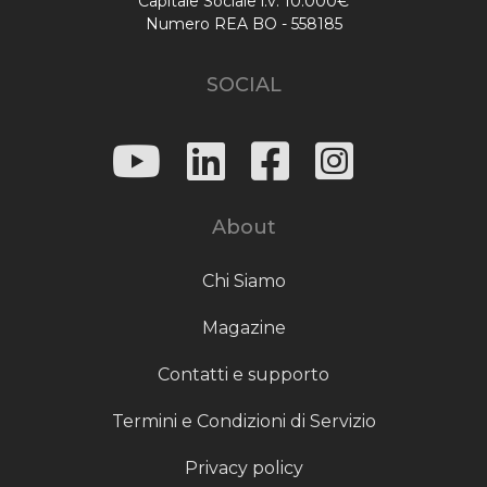
Capitale Sociale i.v. 10.000€
Numero REA BO - 558185
SOCIAL
About
Chi Siamo
Magazine
Contatti e supporto
Termini e Condizioni di Servizio
Privacy policy