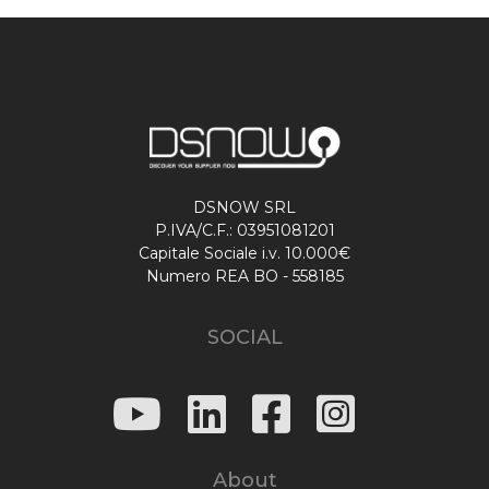
DSNOW SRL
P.IVA/C.F.: 03951081201
Capitale Sociale i.v. 10.000€
Numero REA BO - 558185
SOCIAL
About