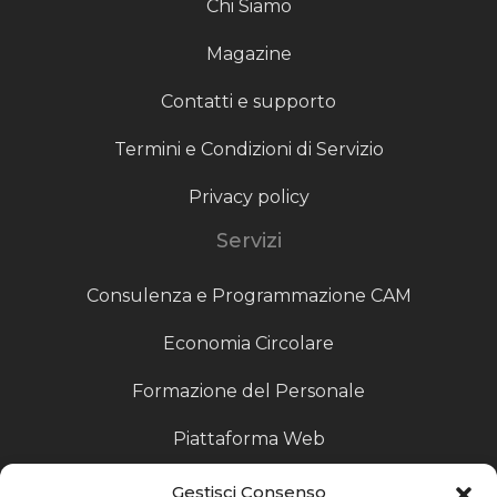
Chi Siamo
Magazine
Contatti e supporto
Termini e Condizioni di Servizio
Privacy policy
Servizi
Consulenza e Programmazione CAM
Economia Circolare
Formazione del Personale
Piattaforma Web
Scouting fornitori
Gestisci Consenso