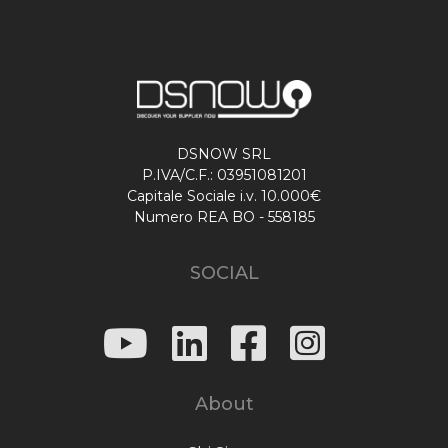
DSNOW SRL
P.IVA/C.F.: 03951081201
Capitale Sociale i.v. 10.000€
Numero REA BO - 558185
SOCIAL
About